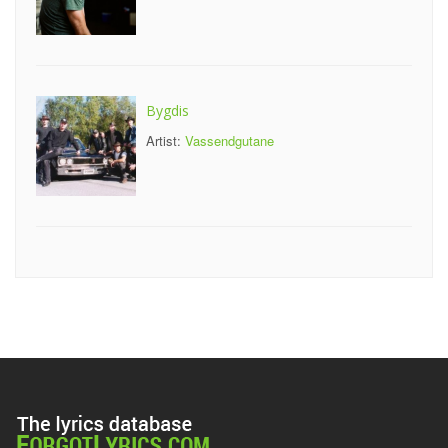
Bygdis
Artist:
Vassendgutane