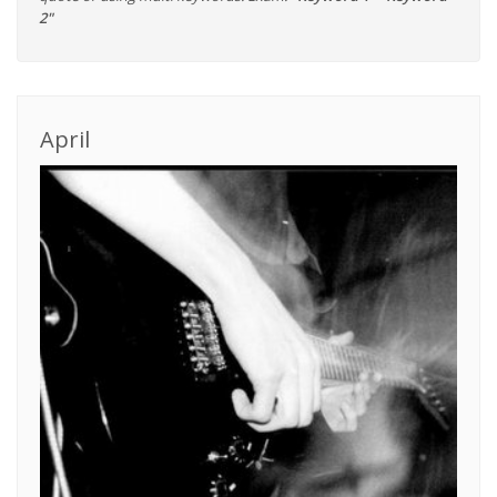
2"
April