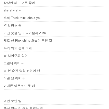
상상만 해도 너무 좋아
shy shy shy
우와 Think think about you
Pink Pink 해
어떤 옷을 입고 나가볼까 A ha
새로 산 Pink shirts 오늘이 딱인 걸
누가 봐도 눈에 띄게
날 보여주고 싶어
그런데 어머나
널 본 순간 멈춰 버렸어 난
이런 날 어쩌나
이대론 아무것도 못 해
너만 보면 띵
관심 없는 척 애써 모르는 척