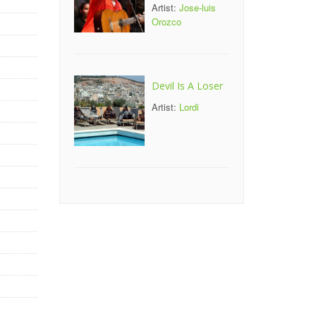
Artist:
Jose-luis
Orozco
Devil Is A Loser
Artist:
Lordi