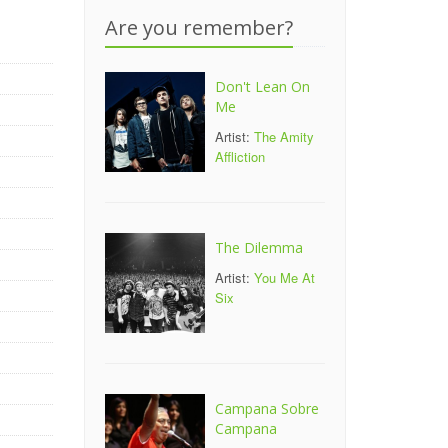
Are you remember?
Don't Lean On
Me
Artist:
The Amity
Affliction
The Dilemma
Artist:
You Me At
Six
Campana Sobre
Campana