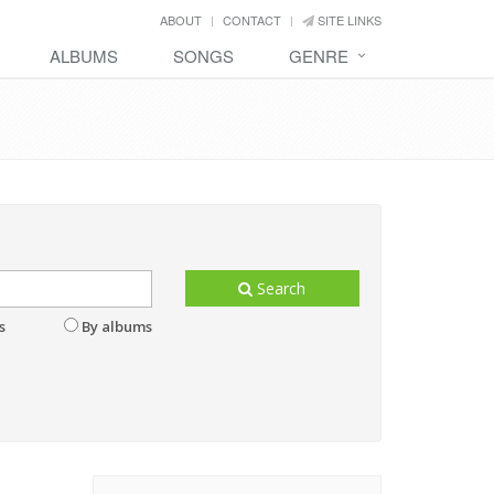
ABOUT
CONTACT
SITE LINKS
ALBUMS
SONGS
GENRE
Search
s
By albums