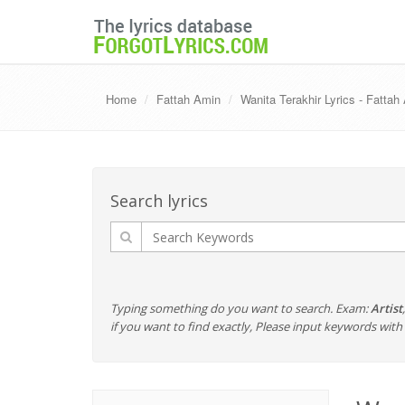
Home
Fattah Amin
Wanita Terakhir Lyrics - Fattah
Search lyrics
Typing something do you want to search. Exam:
Artist
if you want to find exactly, Please input keywords wi