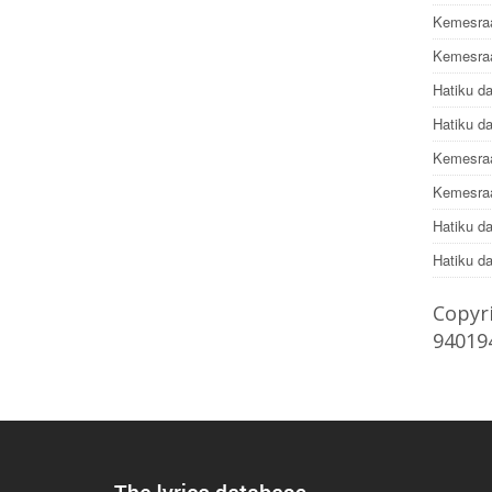
Kemesraa
Kemesraa
Hatiku d
Hatiku d
Kemesraan
Kemesraa
Hatiku d
Hatiku d
Copyri
94019