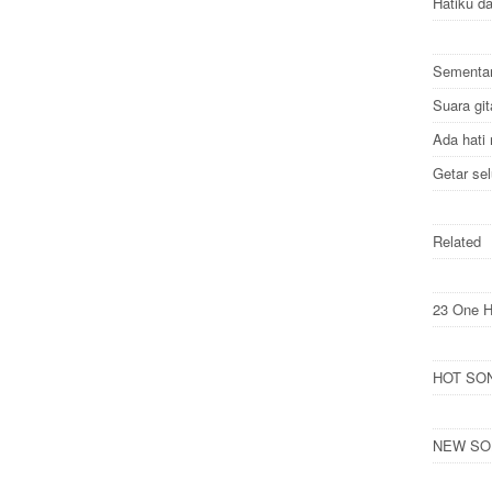
Hatiku d
Sementar
Suara gi
Ada hati
Getar sel
Related
23 One H
HOT SONG
NEW SON