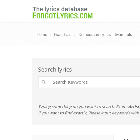
Home
Iwan Fals
Kemesraan Lyrics - Iwan Fals
Search lyrics
Typing something do you want to search. Exam:
Artist
if you want to find exactly, Please input keywords wi