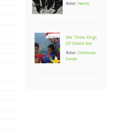
Artist:
Hermh
We Three Kings
Of Orient Are
Artist:
Christmas
Carols