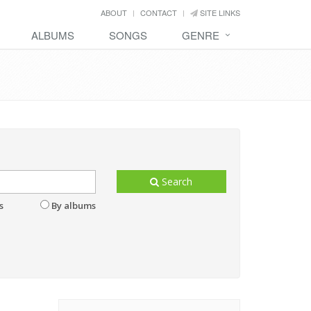
ABOUT
CONTACT
SITE LINKS
ALBUMS
SONGS
GENRE
Search
s
By albums