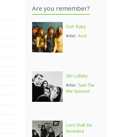
Are you remember?
Ooh Baby
Artist:
Anvil
Silo Lullaby
Artist:
Toad The
Wet Sprocket
Lord Shall Be
Revealed