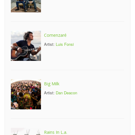
Comenzaré
Artist:
Luis Fonsi
Big Milk
Artist:
Dan Deacon
Rains In L.a.