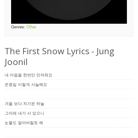
Genres:
Other
The First Snow Lyrics - Jung
Joonil
내 마음을 한번만 만져줘요
온종일 이렇게 서늘해요
겨울 보다 차가운 하늘
그아래 내가 서 있으니
눈물도 얼어버릴듯 해