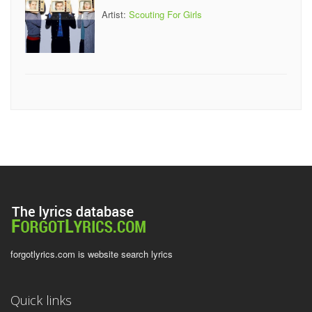
Artist:
Scouting For Girls
forgotlyrics.com is website search lyrics
Quick links