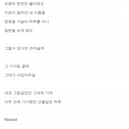
조용히 한번만 불러줘요
수없이 말하던 내 이름을
영원을 거슬러 하루를 아니
일분을 보게 돼도
그럴수 있다면 견뎌낼게
그 기다림 끝에
그대가 서있어주길
내겐 그림같았던 그대와 기억
아주 오래 기다렸던 선물같은 하루
Related