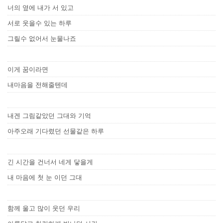
너의 옆에 내가 서 있고
서로 웃을수 있는 하루
그릴수 없어서 눈물나죠
이게 꿈이라면
내마음을 전해줄텐데
내겐 그림같았던 그대와 기억
아주오래 기다렸던 선물같은 하루
긴 시간을 건너서 네게 닿을게
내 마음에 첫 눈 이던 그대
함께 울고 많이 웃던 우리