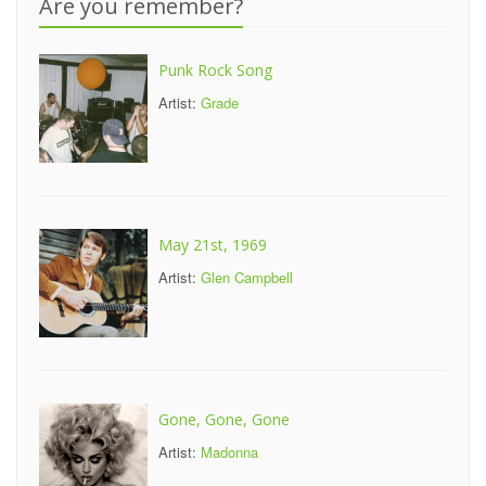
Are you remember?
Punk Rock Song
Artist:
Grade
May 21st, 1969
Artist:
Glen Campbell
Gone, Gone, Gone
Artist:
Madonna