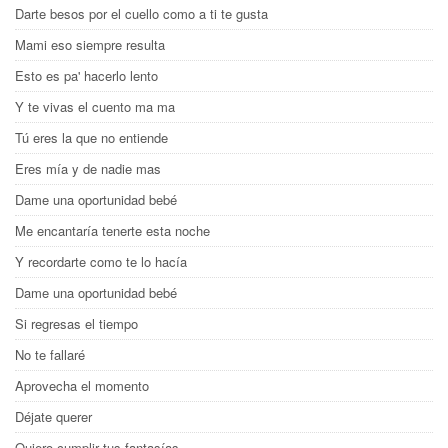
Darte besos por el cuello como a ti te gusta
Mami eso siempre resulta
Esto es pa' hacerlo lento
Y te vivas el cuento ma ma
Tú eres la que no entiende
Eres mía y de nadie mas
Dame una oportunidad bebé
Me encantaría tenerte esta noche
Y recordarte como te lo hacía
Dame una oportunidad bebé
Si regresas el tiempo
No te fallaré
Aprovecha el momento
Déjate querer
Quiero cumplir tus fantasías