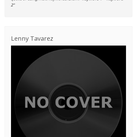
2"
Lenny Tavarez