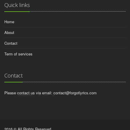
Quick links
Home
About
Contact
Term of services
Contact
Please contact us via email:
contact@forgotlyrics.com
2016 © All Rights Reserved.