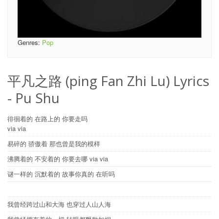
Genres:
Pop
平凡之路 (ping Fan Zhi Lu) Lyrics
- Pu Shu
徘徊着的 在路上的 你要走吗
via via
易碎的 骄傲着 那也曾是我的模样
沸腾着的 不安着的 你要去哪 via via
谜一样的 沉默着的 故事你真的 在听吗
我曾经跨过山和大海 也穿过人山人海