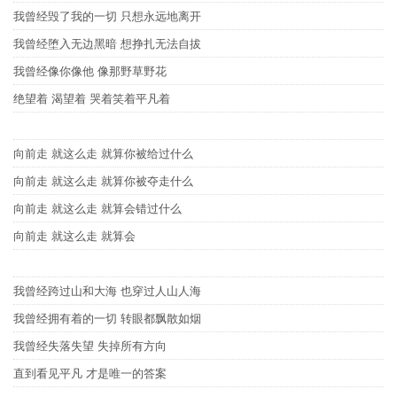
我曾经毁了我的一切 只想永远地离开
我曾经堕入无边黑暗 想挣扎无法自拔
我曾经像你像他 像那野草野花
绝望着 渴望着 哭着笑着平凡着
向前走 就这么走 就算你被给过什么
向前走 就这么走 就算你被夺走什么
向前走 就这么走 就算会错过什么
向前走 就这么走 就算会
我曾经跨过山和大海 也穿过人山人海
我曾经拥有着的一切 转眼都飘散如烟
我曾经失落失望 失掉所有方向
直到看见平凡 才是唯一的答案