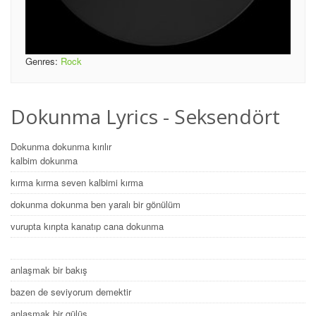
Genres:
Rock
Dokunma Lyrics - Seksendört
Dokunma dokunma kırılır
kalbim dokunma
kırma kırma seven kalbimi kırma
dokunma dokunma ben yaralı bir gönülüm
vurupta kırıpta kanatıp cana dokunma
anlaşmak bir bakış
bazen de seviyorum demektir
anlaşmak bir gülüş