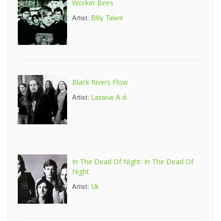
Worker Bees
Artist:
Billy Talent
Black Rivers Flow
Artist:
Lazarus A.d.
In The Dead Of Night: In The Dead Of
Night
Artist:
Uk