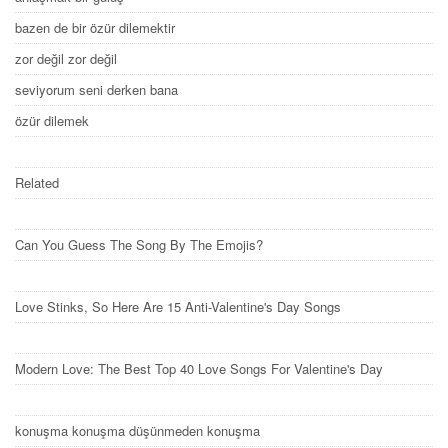
bazen de bir özür dilemektir
zor değil zor değil
seviyorum seni derken bana
özür dilemek
Related
Can You Guess The Song By The Emojis?
Love Stinks, So Here Are 15 Anti-Valentine's Day Songs
Modern Love: The Best Top 40 Love Songs For Valentine's Day
konuşma konuşma düşünmeden konuşma