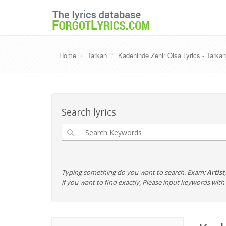
Home
Tarkan
Kadehinde Zehir Olsa Lyrics - Tarkan
Search lyrics
Typing something do you want to search. Exam:
Artist
if you want to find exactly, Please input keywords wi