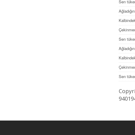
Sen tüke
Ağladığın
Kalbindek
Çekinmed
Sen tüke
Ağladığın
Kalbindek
Çekinmed
Sen tüke
Copyri
94019