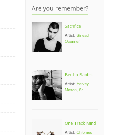
Are you remember?
Sacrifice
Artist:
Sinead
Oconner
Bertha Baptist
Artist:
Harvey
Mason, Sr.
One Track Mind
Artist:
Chromeo