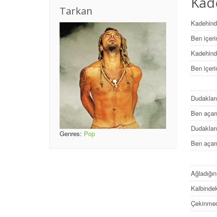
Kade
Tarkan
Kadehind
Ben içer
Kadehind
Ben içer
Dudaklar
Ben açar
Dudaklar
Genres:
Pop
Ben açar
Ağladığın
Kalbindek
Çekinmed