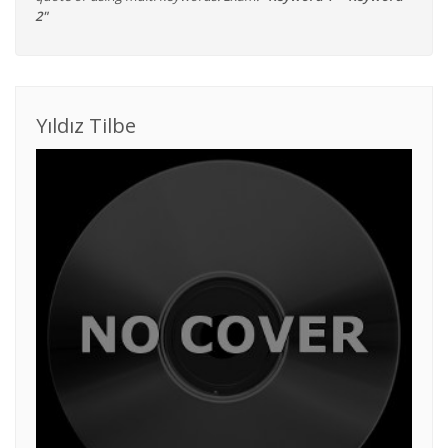
2"
Yıldız Tilbe