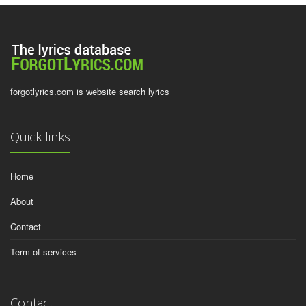
forgotlyrics.com is website search lyrics
Quick links
Home
About
Contact
Term of services
Contact