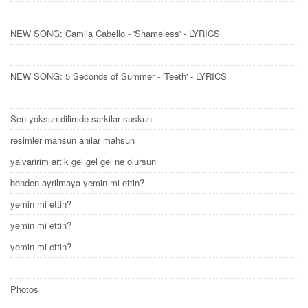
NEW SONG: Camila Cabello - 'Shameless' - LYRICS
NEW SONG: 5 Seconds of Summer - 'Teeth' - LYRICS
Sen yoksun dilimde sarkilar suskun
resimler mahsun anılar mahsun
yalvaririm artik gel gel gel ne olursun
benden ayrilmaya yemin mi ettin?
yemin mi ettin?
yemin mi ettin?
yemin mi ettin?
Photos