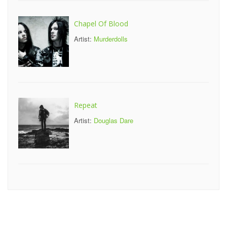
Chapel Of Blood
Artist:
Murderdolls
Repeat
Artist:
Douglas Dare